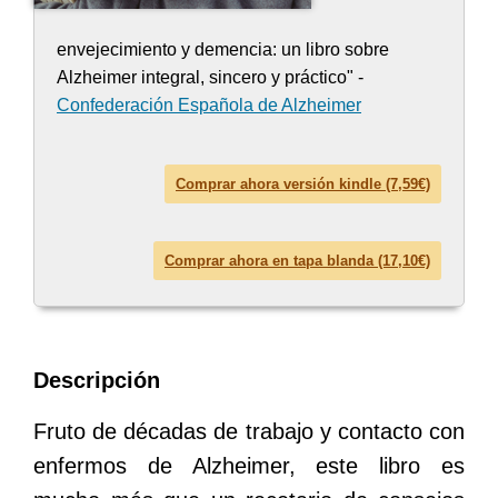
envejecimiento y demencia: un libro sobre
Alzheimer integral, sincero y práctico" -
Confederación Española de Alzheimer
Comprar ahora versión kindle (7,59€)
Comprar ahora en tapa blanda (17,10€)
Descripción
Fruto de décadas de trabajo y contacto con
enfermos de Alzheimer, este libro es